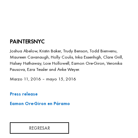
PAINTERSNYC
Joshua Abelow, Kristin Baker, Trudy Benson, Todd Bienvenu,
Maureen Cavanaugh, Holly Coulis, Inka Essenhigh, Clare Grill,
Halsey Hathaway, Loie Hollowell, Eamon Ore-Giron, Veronika
Pausova, Ezra Tessler and Anke Weyer.
Marzo 11, 2016 – mayo 15, 2016
Press release
Eamon Ore-Giron en Páramo
REGRESAR