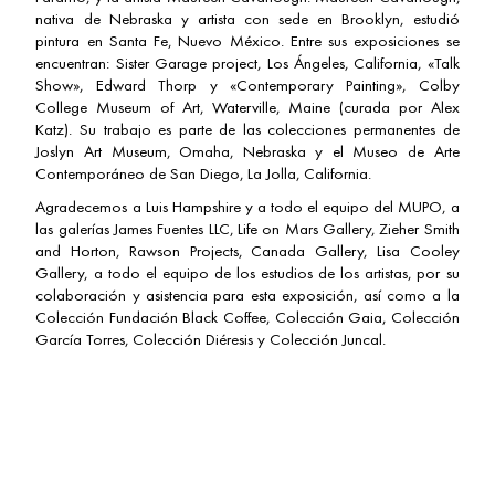
nativa de Nebraska y artista con sede en Brooklyn, estudió
pintura en Santa Fe, Nuevo México. Entre sus exposiciones se
encuentran: Sister Garage project, Los Ángeles, California, «Talk
Show», Edward Thorp y «Contemporary Painting», Colby
College Museum of Art, Waterville, Maine (curada por Alex
Katz). Su trabajo es parte de las colecciones permanentes de
Joslyn Art Museum, Omaha, Nebraska y el Museo de Arte
Contemporáneo de San Diego, La Jolla, California.
Agradecemos a Luis Hampshire y a todo el equipo del MUPO, a
las galerías James Fuentes LLC, Life on Mars Gallery, Zieher Smith
and Horton, Rawson Projects, Canada Gallery, Lisa Cooley
Gallery, a todo el equipo de los estudios de los artistas, por su
colaboración y asistencia para esta exposición, así como a la
Colección Fundación Black Coffee, Colección Gaia, Colección
García Torres, Colección Diéresis y Colección Juncal.